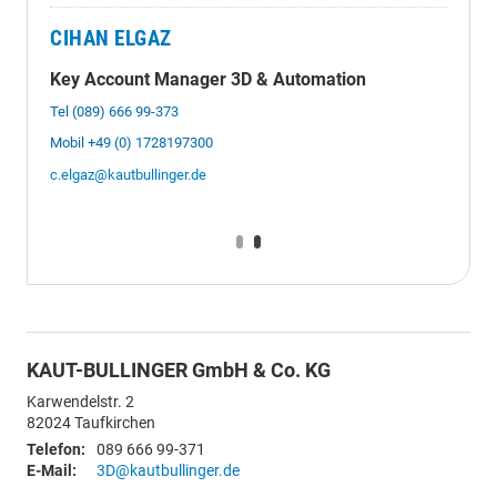
CIHAN ELGAZ
Key Account Manager 3D & Automation
Tel (089) 666 99-373
Mobil +49 (0) 1728197300
c.elgaz@kautbullinger.de
KAUT-BULLINGER GmbH & Co. KG
Karwendelstr. 2
82024
Taufkirchen
Telefon:
089 666 99-371
E-Mail:
3D@kautbullinger.de