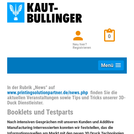
0
Neu hier?
Registrieren
Menü
In der Rubrik „News“ auf
www.printingsolutionpartner.de/news.php
finden Sie die
aktuellen Veranstaltungen sowie Tips und Tricks unserer 3D-
Duck Dienstleister.
Booklets und Testparts
Nach intensiven Gesprächen mit unseren Kunden und Additive
Manufacturing Interressierten konnten wir feststellen, das die
Informationsquellen am Markt mit den neuen 3D Druck Technologien