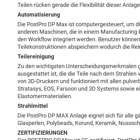
Teilen rücken gerade die Flexibilität dieser Anlag
Automatisierung
Die PostPro DP Max ist computergesteuert, um die
anderen Maschinen, die in einem Manufacturing
den Workflow integriert werden. Benutzer können
Teilekonstruktionen abspeichern wodurch die Rein
Teilereinigung
Zu den wichtigsten Unterscheidungsmerkmalen ge
ausgestattet ist, die die Teile nach dem Strahlen
von 3D-Druckern und funktioniert mit allen pulver
Stratasys, EOS, Farsoon und 3D Systems sowie e
Elastomermaterialien.
Strahlmittel
Die PostPro DP MAX Anlage eignet sich für alle 
Glasperlen, Polybeads, Korund, Keramik, Nussscha
ZERTIFIZIERUNGEN