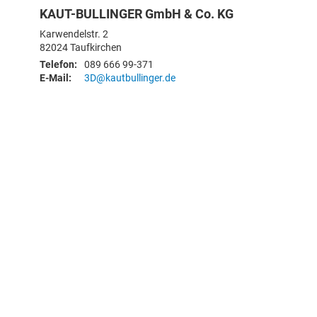
KAUT-BULLINGER GmbH & Co. KG
Karwendelstr. 2
82024
Taufkirchen
Telefon:
089 666 99-371
E-Mail:
3D@kautbullinger.de