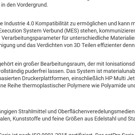
e in den Vordergrund.
 Industrie 4.0 Kompatibilität zu ermöglichen und kann m
 Execution System Verbund (MES) stehen, kommunizieren
 Verarbeitungsparameter für unterschiedliche Materiali
igung und das Verdichten von 3D Teilen effizienter denn 
hört ein großer Bearbeitungsraum, der mit Ionisations
 vollständig puderfrei lassen. Das System ist materialuna
basierten Druckerplattformen, einschließlich HP Multi Jet
ine Reihe thermoplastischer Polymere wie Polyamide un
gängigen Strahlmittel und Oberflächenveredelungsmedien
len, Kunststoffe und feine Größen aus Edelstahl und Sta