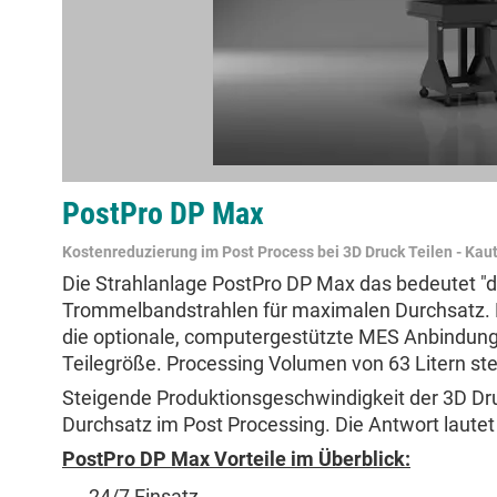
PostPro DP Max
Kostenreduzierung im Post Process bei 3D Druck Teilen
- Kau
Die Strahlanlage PostPro DP Max das bedeutet "di
Trommelbandstrahlen für maximalen Durchsatz. B
die optionale, computergestützte MES Anbindung a
Teilegröße. Processing Volumen von 63 Litern ste
Steigende Produktionsgeschwindigkeit der 3D D
Durchsatz im Post Processing. Die Antwort laute
PostPro DP Max Vorteile im Überblick:
24/7 Einsatz