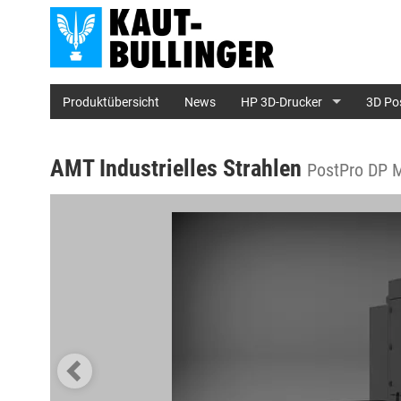
Produktübersicht
News
HP 3D-Drucker
3D Po
AMT Industrielles Strahlen
PostPro DP M