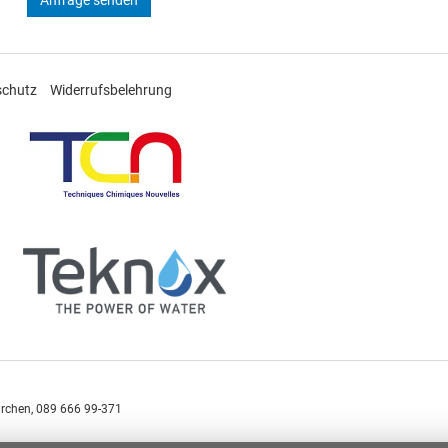
schutz
Widerrufsbelehrung
irchen,
089 666 99-371