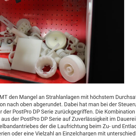
 AMT den Mangel an Strahlanlagen mit höchstem Durchsa
tion nach oben abgerundet. Dabei hat man bei der Steuer
 der PostPro DP Serie zurückgegriffen. Die Kombination
aus der PostPro DP Serie auf Zuverlässigkeit im Dauerei
lbandantriebes der die Laufrichtung beim Zu- und Entla
ien oder eine Vielzahl an Einzelchargen mit unterschied