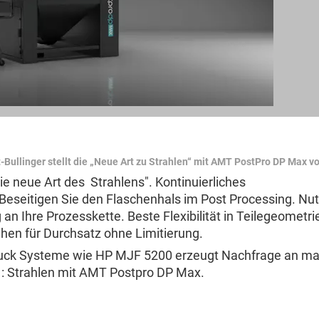
t-Bullinger stellt die „Neue Art zu Strahlen“ mit AMT PostPro DP Max vo
e neue Art des Strahlens". Kontinuierliches
eseitigen Sie den Flaschenhals im Post Processing. Nut
n Ihre Prozesskette. Beste Flexibilität in Teilegeometri
hen für Durchsatz ohne Limitierung.
ruck Systeme wie HP MJF 5200 erzeugt Nachfrage an m
t : Strahlen mit AMT Postpro DP Max.