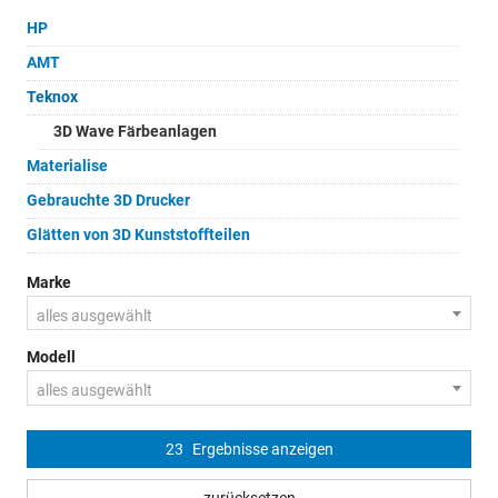
HP
AMT
Teknox
3D Wave Färbeanlagen
Materialise
Gebrauchte 3D Drucker
Glätten von 3D Kunststoffteilen
Marke
alles ausgewählt
Modell
alles ausgewählt
23
Ergebnisse anzeigen
zurücksetzen