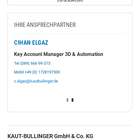
IHRE ANSPRECHPARTNER
CIHAN ELGAZ
Key Account Manager 3D & Automation
Tel (089) 666 99-373
Mobil +49 (0) 1728197300
c.elgaz@kautbullinger.de
KAUT-BULLINGER GmbH & Co. KG