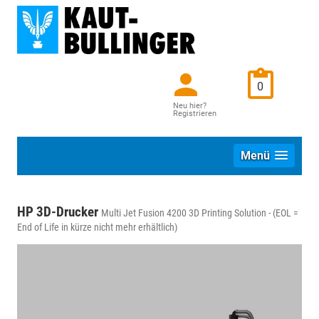
0
Neu hier?
Registrieren
Menü
HP 3D-Drucker
Multi Jet Fusion 4200 3D Printing Solution - (EOL =
End of Life in kürze nicht mehr erhältlich)