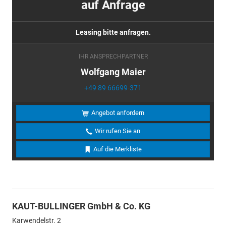
auf Anfrage
Leasing bitte anfragen.
IHR ANSPRECHPARTNER
Wolfgang Maier
+49 89 66699-371
Angebot anfordern
Wir rufen Sie an
Auf die Merkliste
KAUT-BULLINGER GmbH & Co. KG
Karwendelstr. 2