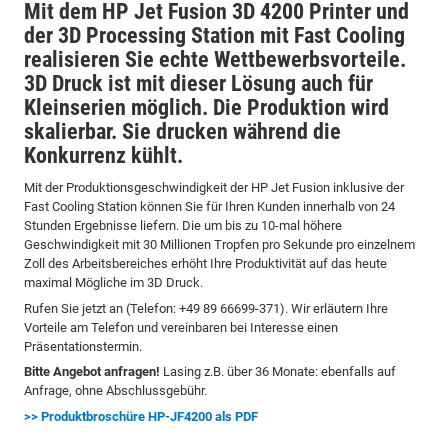
Mit dem HP Jet Fusion 3D 4200 Printer und
der 3D Processing Station mit Fast Cooling
realisieren Sie echte Wettbewerbsvorteile.
3D Druck ist mit dieser Lösung auch für
Kleinserien möglich. Die Produktion wird
skalierbar. Sie drucken während die
Konkurrenz kühlt.
Mit der Produktionsgeschwindigkeit der HP Jet Fusion inklusive der
Fast Cooling Station können Sie für Ihren Kunden innerhalb von 24
Stunden Ergebnisse liefern. Die um bis zu 10-mal höhere
Geschwindigkeit mit 30 Millionen Tropfen pro Sekunde pro einzelnem
Zoll des Arbeitsbereiches erhöht Ihre Produktivität auf das heute
maximal Mögliche im 3D Druck.
Rufen Sie jetzt an (Telefon: +49 89 66699-371). Wir erläutern Ihre
Vorteile am Telefon und vereinbaren bei Interesse einen
Präsentationstermin.
Bitte Angebot anfragen!
Lasing z.B. über 36 Monate: ebenfalls auf
Anfrage, ohne Abschlussgebühr.
>> Produktbroschüre HP-JF4200 als PDF