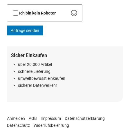
Ich bin kein Roboter
Anfrage senden
Sicher Einkaufen
über 20.000 Artikel
schnelle Lieferung
umweltbewusst einkaufen
sicherer Datenverkehr
Anmelden
AGB
Impressum
Datenschutzerklärung
Datenschutz
Widerrufsbelehrung