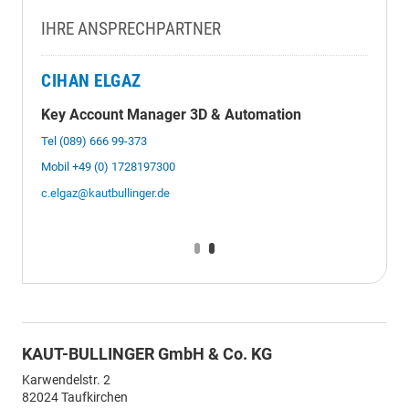
IHRE ANSPRECHPARTNER
CIHAN ELGAZ
Key Account Manager 3D & Automation
Tel (089) 666 99-373
Mobil +49 (0) 1728197300
c.elgaz@kautbullinger.de
KAUT-BULLINGER GmbH & Co. KG
Karwendelstr. 2
82024
Taufkirchen