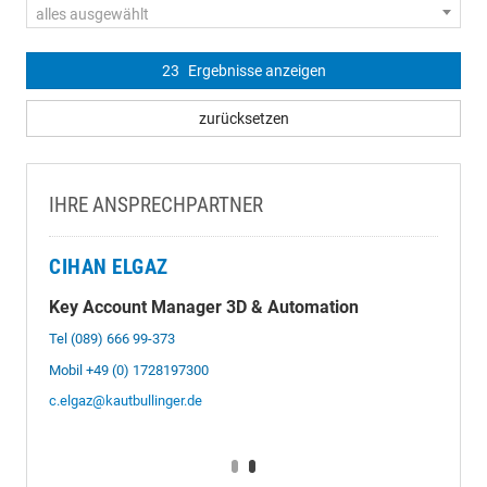
alles ausgewählt
23
Ergebnisse anzeigen
zurücksetzen
IHRE ANSPRECHPARTNER
CIHAN ELGAZ
Key Account Manager 3D & Automation
Tel (089) 666 99-373
Mobil +49 (0) 1728197300
c.elgaz@kautbullinger.de