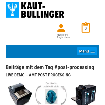
0
Neu hier?
Registrieren
Menü
Beiträge mit dem Tag #post-processing
LIVE DEMO – AMT POST PROCESSING