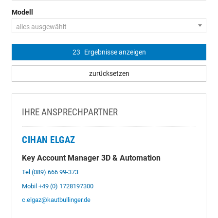
Modell
alles ausgewählt
23
Ergebnisse anzeigen
zurücksetzen
IHRE ANSPRECHPARTNER
CIHAN ELGAZ
Key Account Manager 3D & Automation
Tel (089) 666 99-373
Mobil +49 (0) 1728197300
c.elgaz@kautbullinger.de