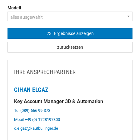
Modell
alles ausgewählt
23
Ergebnisse anzeigen
zurücksetzen
IHRE ANSPRECHPARTNER
CIHAN ELGAZ
Key Account Manager 3D & Automation
Tel (089) 666 99-373
Mobil +49 (0) 1728197300
c.elgaz@kautbullinger.de