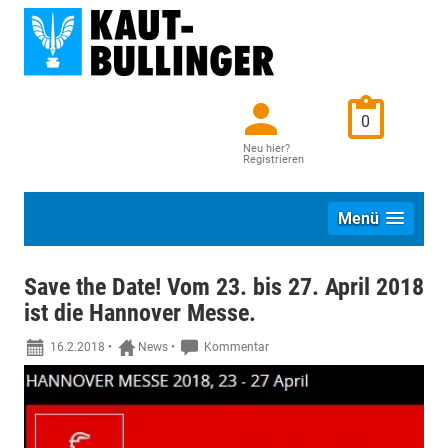
0
Neu hier?
Registrieren
Menü
Save the Date! Vom 23. bis 27. April 2018
ist die Hannover Messe.
16.2.2018
•
News
•
Kommentar