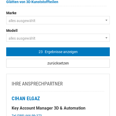
Glätten von 3D Kunststoffteilen
Marke
alles ausgewählt
Modell
alles ausgewählt
23
Ergebnisse anzeigen
zurücksetzen
IHRE ANSPRECHPARTNER
CIHAN ELGAZ
Key Account Manager 3D & Automation
Tel (089) 666 99-373