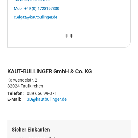
Mobil +49 (0) 1728197300
c.elgaz@kautbullinger.de
KAUT-BULLINGER GmbH & Co. KG
Karwendelstr. 2
82024
Taufkirchen
Telefon:
089 666 99-371
E-Mail:
3D@kautbullinger.de
Sicher Einkaufen