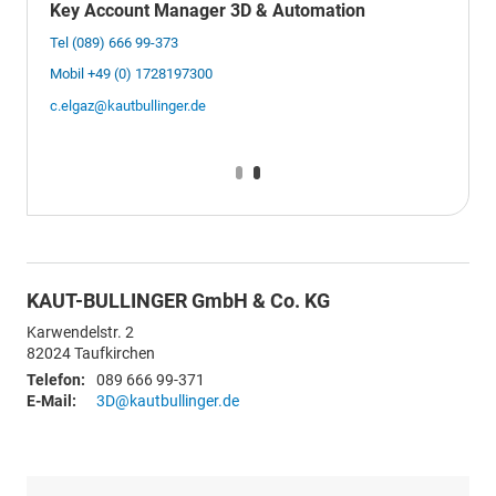
Key Account Manager 3D & Automation
Tel (089) 666 99-373
Mobil +49 (0) 1728197300
c.elgaz@kautbullinger.de
KAUT-BULLINGER GmbH & Co. KG
Karwendelstr. 2
82024
Taufkirchen
Telefon:
089 666 99-371
E-Mail:
3D@kautbullinger.de