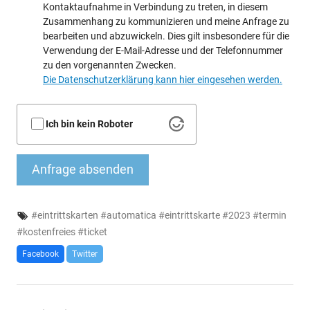
Kontaktaufnahme in Verbindung zu treten, in diesem
Zusammenhang zu kommunizieren und meine Anfrage zu
bearbeiten und abzuwickeln. Dies gilt insbesondere für die
Verwendung der E-Mail-Adresse und der Telefonnummer
zu den vorgenannten Zwecken.
Die Datenschutzerklärung kann hier eingesehen werden.
Ich bin kein Roboter
Anfrage absenden
#
eintrittskarten
#
automatica
#
eintrittskarte
#
2023
#
termin
#
kostenfreies
#
ticket
Facebook
Twitter