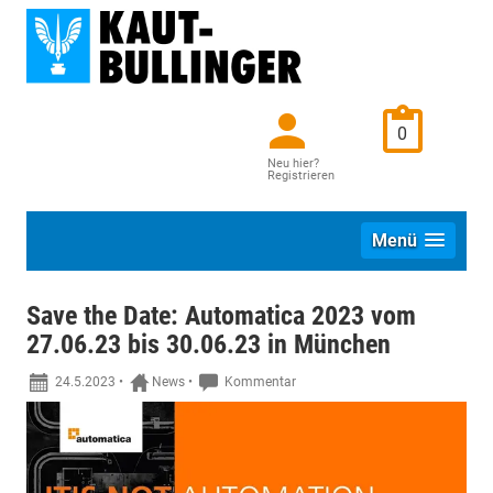
0
Neu hier?
Registrieren
Menü
Save the Date: Automatica 2023 vom
27.06.23 bis 30.06.23 in München
24.5.2023
•
News
•
Kommentar