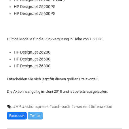
HP DesignJet Z5200PS
HP DesignJet Z5600PS
Gültige Modelle für die Rückvergütung in Höhe von 1.500 €:
HP DesignJet Z6200
HP DesignJet Z6600
HP DesignJet Z6800
Entscheiden Sie sich jetzt für diesen großen Preisvorteil!
Die Aktion war gültig im Juni 2018 und ist bereits ausgelaufen.
#
HP
#
aktionspreise
#
cash-back
#
z-series
#
tintenaktion
Facebook
Twitter